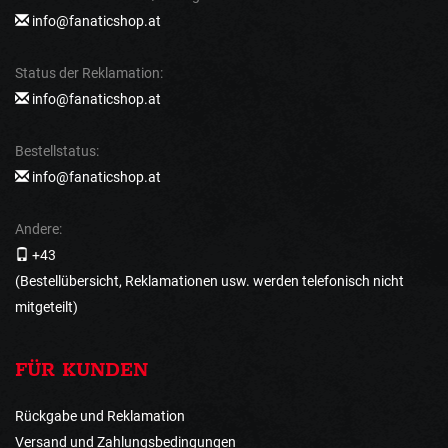
info@fanaticshop.at
Status der Reklamation:
info@fanaticshop.at
Bestellstatus:
info@fanaticshop.at
Andere:
+43
(Bestellübersicht, Reklamationen usw. werden telefonisch nicht
mitgeteilt)
FÜR KUNDEN
Rückgabe und Reklamation
Versand und Zahlungsbedingungen