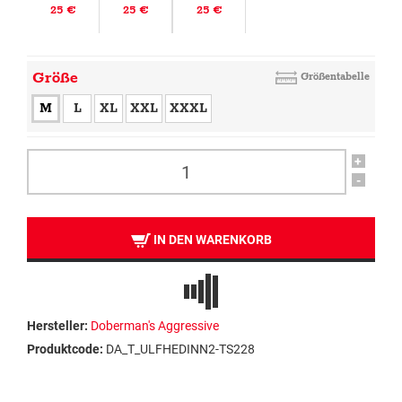
25 €
25 €
25 €
Größe
Größentabelle
M
L
XL
XXL
XXXL
+
-
IN DEN WARENKORB
Hersteller:
Doberman's Aggressive
Produktcode:
DA_T_ULFHEDINN2-TS228