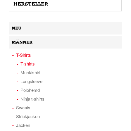
HERSTELLER
NEU
MÄNNER
T-Shirts
T-shirts
Muckishirt
Longsleeve
Polohemd
Ninja t-shirts
Sweats
Strickjacken
Jacken