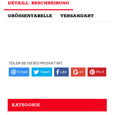
DETAILL. BESCHREIBUNG
GRÖSSENTABELLE
VERSANDART
TEILEN SIE DIESES PRODUKT MIT
E-mail
Tweet
Like
+1
Pin it
KATEGORIE