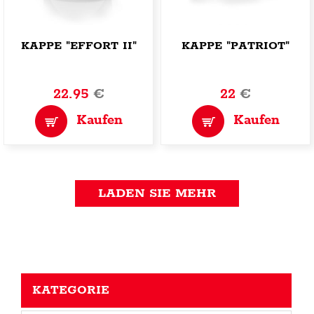
KAPPE "EFFORT II"
KAPPE "PATRIOT"
22.95
€
22
€
Kaufen
Kaufen
LADEN SIE MEHR
KATEGORIE