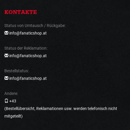
KONTAKTE
Status von Umtausch / Rückgabe:
info@fanaticshop.at
Status der Reklamation:
info@fanaticshop.at
Bestellstatus:
info@fanaticshop.at
Andere:
+43
(Bestellübersicht, Reklamationen usw. werden telefonisch nicht
mitgeteilt)