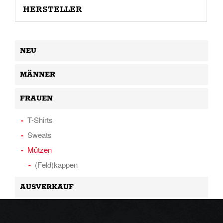
HERSTELLER
NEU
MÄNNER
FRAUEN
T-Shirts
Sweats
Mützen
(Feld)kappen
AUSVERKAUF