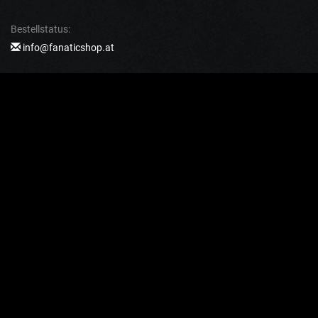
Bestellstatus:
info@fanaticshop.at
Andere:
+43
(Bestellübersicht, Reklamationen usw. werden telefonisch nicht
mitgeteilt)
FÜR KUNDEN
Rückgabe und Reklamation
Versand und Zahlungsbedingungen
Geschäftsbedingungen
Datenschutz