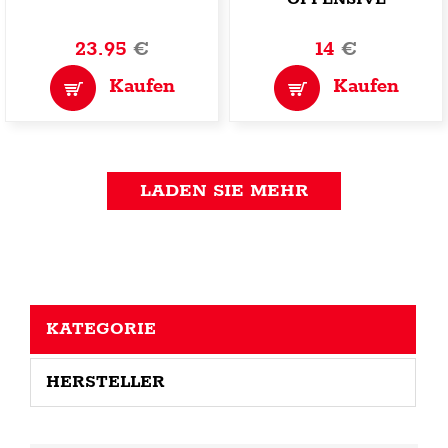
23.95
€
14
€
Kaufen
Kaufen
LADEN SIE MEHR
KATEGORIE
HERSTELLER