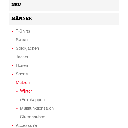
NEU
MÄNNER
T-Shirts
Sweats
Strickjacken
Jacken
Hosen
Shorts
Mützen
Winter
(Feld)kappen
Multifunktionstuch
Sturmhauben
Accessoire