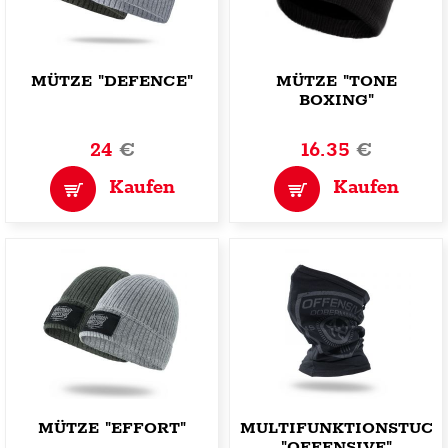
MÜTZE "DEFENCE"
MÜTZE "TONE
BOXING"
24
€
16.35
€
Kaufen
Kaufen
MÜTZE "EFFORT"
MULTIFUNKTIONSTUCH
"OFFENSIVE"