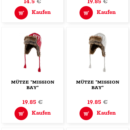
14.5
€
19.85
€
Kaufen
Kaufen
MÜTZE "MISSION
MÜTZE "MISSION
BAY"
BAY"
19.85
€
19.85
€
Kaufen
Kaufen