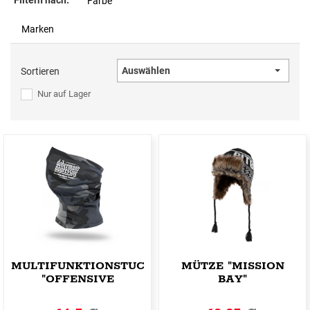
Filtern nach:
Farbe
Marken
Auswählen
Sortieren
Nur auf Lager
MULTIFUNKTIONSTUCH
MÜTZE "MISSION
"OFFENSIVE
BAY"
CHIMNEY"