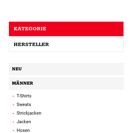
KATEGORIE
HERSTELLER
NEU
MÄNNER
T-Shirts
Sweats
Strickjacken
Jacken
Hosen