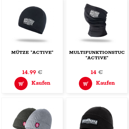
MÜTZE "ACTIVE"
MULTIFUNKTIONSTUCH
"ACTIVE"
14.99
€
14
€
Kaufen
Kaufen