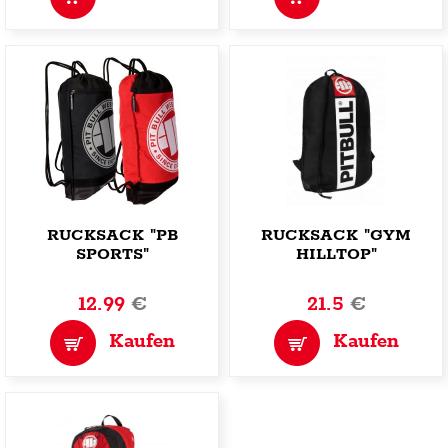
RUCKSACK "PB
RUCKSACK "GYM
SPORTS"
HILLTOP"
12.99
€
21.5
€
Kaufen
Kaufen