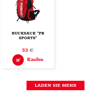
RUCKSACK "PB
SPORTS"
53
€
Kaufen
LADEN SIE MEHR