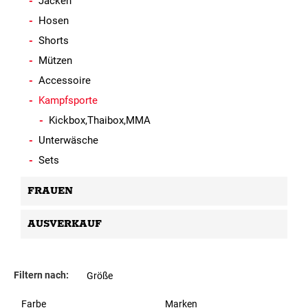
Jacken
Hosen
Shorts
Mützen
Accessoire
Kampfsporte
Kickbox,Thaibox,MMA
Unterwäsche
Sets
FRAUEN
AUSVERKAUF
Filtern nach:
Größe
Farbe
Marken