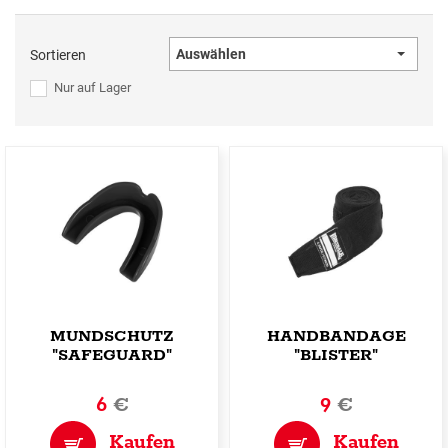
Auswählen
Sortieren
Nur auf Lager
MUNDSCHUTZ
HANDBANDAGE
"SAFEGUARD"
"BLISTER"
6
€
9
€
Kaufen
Kaufen