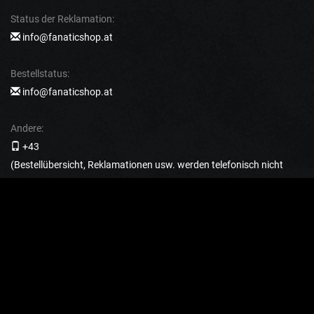
Status der Reklamation:
info@fanaticshop.at
Bestellstatus:
info@fanaticshop.at
Andere:
+43
(Bestellübersicht, Reklamationen usw. werden telefonisch nicht
mitgeteilt)
FÜR KUNDEN
Rückgabe und Reklamation
Versand und Zahlungsbedingungen
Geschäftsbedingungen