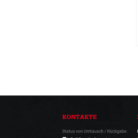
KONTAKTE
Status von Umtausch / Rückgabe: