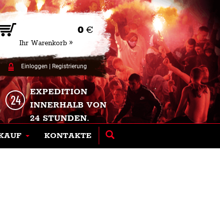
0
€
Ihr Warenkorb »
Einloggen
|
Registrierung
EXPEDITION
INNERHALB VON
24 STUNDEN.
KAUF
KONTAKTE