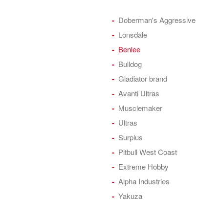
Doberman's Aggressive
Lonsdale
Benlee
Bulldog
Gladiator brand
Avanti Ultras
Musclemaker
Ultras
Surplus
Pitbull West Coast
Extreme Hobby
Alpha Industries
Yakuza