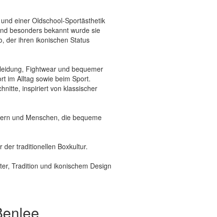
 und einer Oldschool-Sportästhetik
, und besonders bekannt wurde sie
o
, der ihren ikonischen Status
ekleidung, Fightwear und bequemer
rt im Alltag sowie beim Sport.
itte, inspiriert von klassischer
tlern und Menschen, die bequeme
 der traditionellen Boxkultur.
er, Tradition und ikonischem Design
Benlee