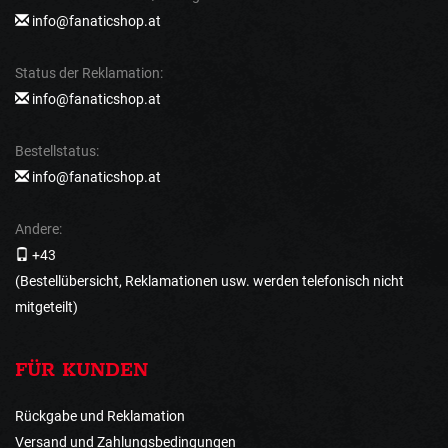
info@fanaticshop.at
Status der Reklamation:
info@fanaticshop.at
Bestellstatus:
info@fanaticshop.at
Andere:
+43
(Bestellübersicht, Reklamationen usw. werden telefonisch nicht
mitgeteilt)
FÜR KUNDEN
Rückgabe und Reklamation
Versand und Zahlungsbedingungen