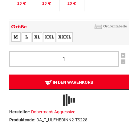
25 €
25 €
25 €
Größe
Größentabelle
M
L
XL
XXL
XXXL
+
-
IN DEN WARENKORB
Hersteller:
Doberman's Aggressive
Produktcode:
DA_T_ULFHEDINN2-TS228