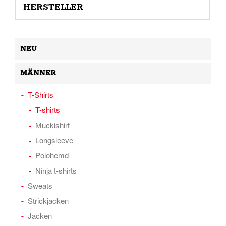
HERSTELLER
NEU
MÄNNER
T-Shirts
T-shirts
Muckishirt
Longsleeve
Polohemd
Ninja t-shirts
Sweats
Strickjacken
Jacken