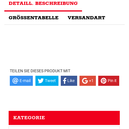
DETAILL. BESCHREIBUNG
GRÖSSENTABELLE
VERSANDART
TEILEN SIE DIESES PRODUKT MIT
E-mail
Tweet
Like
+1
Pin it
KATEGORIE