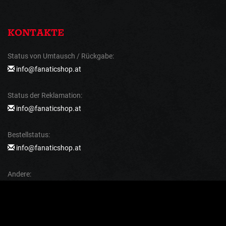
KONTAKTE
Status von Umtausch / Rückgabe:
info@fanaticshop.at
Status der Reklamation:
info@fanaticshop.at
Bestellstatus:
info@fanaticshop.at
Andere:
+43
(Bestellübersicht, Reklamationen usw. werden telefonisch nicht
mitgeteilt)