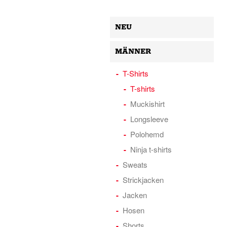
NEU
MÄNNER
T-Shirts
T-shirts
Muckishirt
Longsleeve
Polohemd
Ninja t-shirts
Sweats
Strickjacken
Jacken
Hosen
Shorts