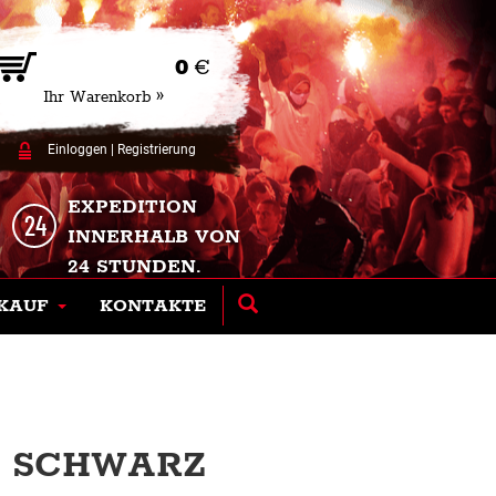
0
€
Ihr Warenkorb »
Einloggen
|
Registrierung
EXPEDITION
INNERHALB VON
24 STUNDEN.
KAUF
KONTAKTE
 - SCHWARZ