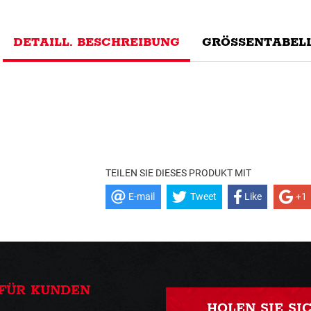
DETAILL. BESCHREIBUNG
GRÖSSENTABELL
TEILEN SIE DIESES PRODUKT MIT
E-mail
Tweet
Like
+1
FÜR KUNDEN
HOLEN SIE SI