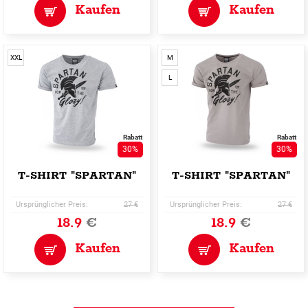
Kaufen
Kaufen
XXL
M
L
Rabatt
Rabatt
30%
30%
T-SHIRT "SPARTAN"
T-SHIRT "SPARTAN"
Ursprünglicher Preis:
27 €
Ursprünglicher Preis:
27 €
18.9
€
18.9
€
Kaufen
Kaufen