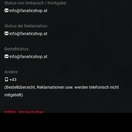
Status von Umtausch / Rückgabe:
info@fanaticshop.at
Status der Reklamation:
info@fanaticshop.at
Bestellstatus:
info@fanaticshop.at
Andere:
+43
(Bestellübersicht, Reklamationen usw. werden telefonisch nicht
mitgeteilt)
FÜR KUNDEN
Rückgabe und Reklamation