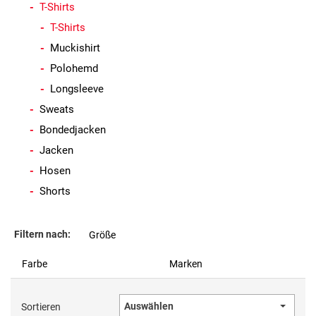
T-Shirts
T-Shirts
Muckishirt
Polohemd
Longsleeve
Sweats
Bondedjacken
Jacken
Hosen
Shorts
Filtern nach:
Größe
Farbe
Marken
Auswählen
Sortieren