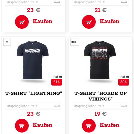
Ursprünglicher Preis:
29 €
Ursprünglicher Preis:
29 €
23
€
21
€
Kaufen
Kaufen
M
XXXL
Rabatt
Rabatt
21%
30%
T-SHIRT "LIGHTNING"
T-SHIRT "HORDE OF
VIKINGS"
Ursprünglicher Preis:
29 €
Ursprünglicher Preis:
27 €
23
€
19
€
Kaufen
Kaufen