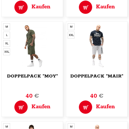
Kaufen
Kaufen
M
M
L
XXL
XL
XXL
DOPPELPACK "MOY"
DOPPELPACK "MAIR"
40
€
40
€
Kaufen
Kaufen
M
M