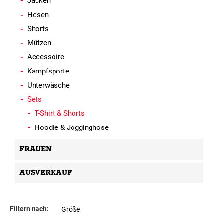
Jacken
Hosen
Shorts
Mützen
Accessoire
Kampfsporte
Unterwäsche
Sets
T-Shirt & Shorts
Hoodie & Jogginghose
FRAUEN
AUSVERKAUF
Filtern nach:
Größe