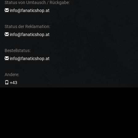
Status von Umtausch / Rückgabe:
info@fanaticshop.at
Status der Reklamation:
info@fanaticshop.at
Bestellstatus:
info@fanaticshop.at
Andere:
+43
(Bestellübersicht, Reklamationen usw. werden telefonisch nicht
mitgeteilt)
FÜR KUNDEN
Rückgabe und Reklamation