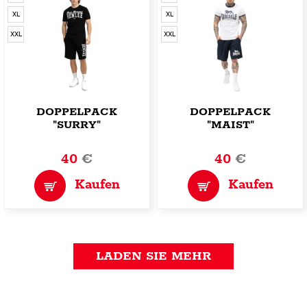
XL
XL
XXL
XXL
DOPPELPACK
DOPPELPACK
"SURRY"
"MAIST"
40
€
40
€
Kaufen
Kaufen
LADEN SIE MEHR