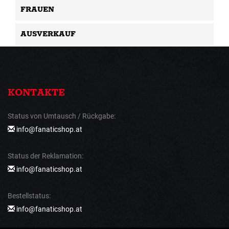
FRAUEN
AUSVERKAUF
KONTAKTE
Status von Umtausch / Rückgabe:
info@fanaticshop.at
Status der Reklamation:
info@fanaticshop.at
Bestellstatus:
info@fanaticshop.at