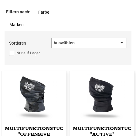
Filtern nach:
Farbe
Marken
Auswählen
Sortieren
Nur auf Lager
MULTIFUNKTIONSTUCH
MULTIFUNKTIONSTUCH
"OFFENSIVE
"ACTIVE"