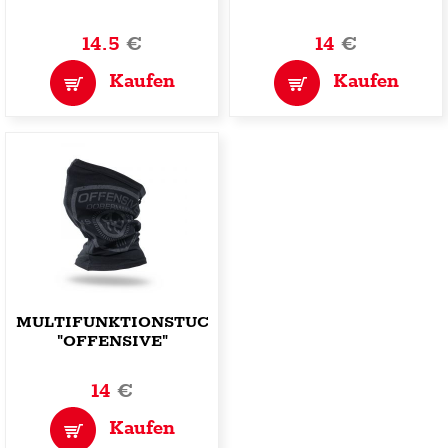
CHIMNEY"
14.5
€
14
€
Kaufen
Kaufen
MULTIFUNKTIONSTUCH
"OFFENSIVE"
14
€
Kaufen