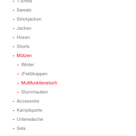
T-Shirts
Sweats
Strickjacken
Jacken
Hosen
Shorts
Mützen
Winter
(Feld)kappen
Multifunktionstuch
Sturmhauben
Accessoire
Kampfsporte
Unterwäsche
Sets