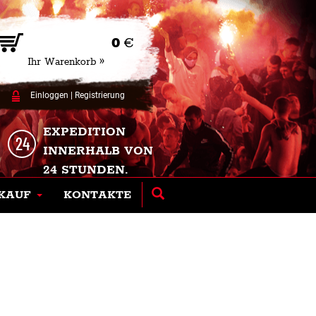
0
€
Ihr Warenkorb »
Einloggen
|
Registrierung
EXPEDITION
INNERHALB VON
24 STUNDEN.
KAUF
KONTAKTE