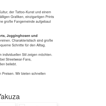
Kultur, der Tattoo-Kunst und einem
älligen Grafiken, einzigartigen Prints
eine große Fangemeinde aufgebaut
horts, Jogginghosen und
reinen. Charakteristisch sind große
queme Schnitte für den Alltag.
 individuellen Stil zeigen möchten.
 bei Streetwear-Fans,
en beliebt.
n Preisen. Wir bieten schnellen
Yakuza