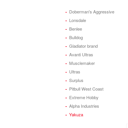
Doberman's Aggressive
Lonsdale
Benlee
Bulldog
Gladiator brand
Avanti Ultras
Musclemaker
Ultras
Surplus
Pitbull West Coast
Extreme Hobby
Alpha Industries
Yakuza