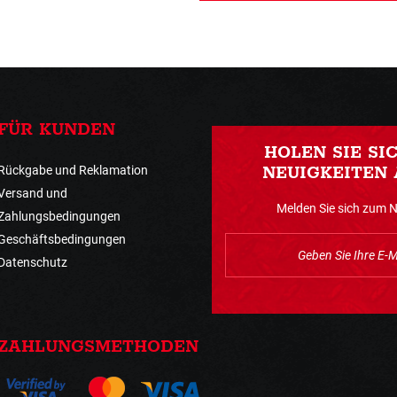
FÜR KUNDEN
HOLEN SIE SI
Rückgabe und Reklamation
NEUIGKEITEN 
Versand und
Melden Sie sich zum 
Zahlungsbedingungen
Geschäftsbedingungen
Datenschutz
ZAHLUNGSMETHODEN