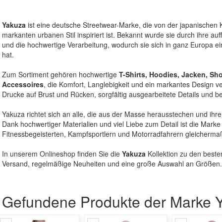
Yakuza
ist eine deutsche Streetwear-Marke, die von der japanischen 
markanten urbanen Stil inspiriert ist. Bekannt wurde sie durch ihre auff
und die hochwertige Verarbeitung, wodurch sie sich in ganz Europa 
hat.
Zum Sortiment gehören hochwertige
T-Shirts, Hoodies, Jacken, S
Accessoires
, die Komfort, Langlebigkeit und ein markantes Design ve
Drucke auf Brust und Rücken, sorgfältig ausgearbeitete Details und be
Yakuza richtet sich an alle, die aus der Masse herausstechen und ihren
Dank hochwertiger Materialien und viel Liebe zum Detail ist die Marke
Fitnessbegeisterten, Kampfsportlern und Motorradfahrern gleichermaß
In unserem Onlineshop finden Sie die
Yakuza
Kollektion zu den beste
Versand, regelmäßige Neuheiten und eine große Auswahl an Größen.
Gefundene Produkte der Marke 