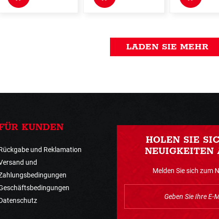
LADEN SIE MEHR
FÜR KUNDEN
HOLEN SIE SI
Rückgabe und Reklamation
NEUIGKEITEN 
Versand und
Melden Sie sich zum 
Zahlungsbedingungen
Geschäftsbedingungen
Datenschutz