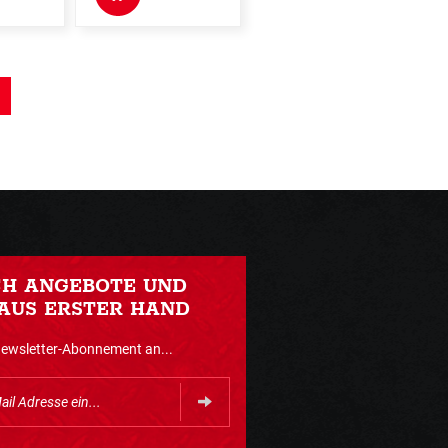
CH ANGEBOTE UND
AUS ERSTER HAND
Newsletter-Abonnement an...