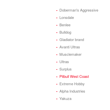
Doberman's Aggressive
Lonsdale
Benlee
Bulldog
Gladiator brand
Avanti Ultras
Musclemaker
Ultras
Surplus
Pitbull West Coast
Extreme Hobby
Alpha Industries
Yakuza