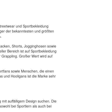
Streetwear und Sportbekleidung
iniger der bekanntesten und größten
A
.
 Jacken, Shorts, Jogginghosen sowie
ler Bereich ist auf Sportbekleidung
 Grappling. Großer Wert wird auf
portfans sowie Menschen, die einen
s und Hooligans ist die Marke sehr
ng mit auffälligem Design suchen. Die
sowohl bei Sportlern als auch bei