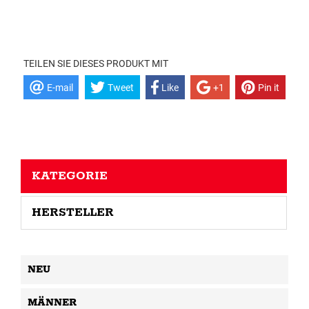
TEILEN SIE DIESES PRODUKT MIT
E-mail
Tweet
Like
+1
Pin it
KATEGORIE
HERSTELLER
NEU
MÄNNER