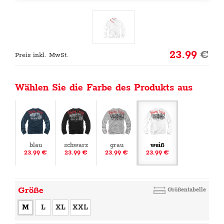
23.99
€
Preis inkl. MwSt.
Wählen Sie die Farbe des Produkts aus
blau
schwarz
grau
weiß
23.99 €
23.99 €
23.99 €
23.99 €
Größe
Größentabelle
M
L
XL
XXL