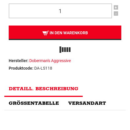
+
-
IN DEN WARENKORB
Hersteller:
Doberman's Aggressive
Produktcode:
DA-LS118
DETAILL. BESCHREIBUNG
GRÖSSENTABELLE
VERSANDART