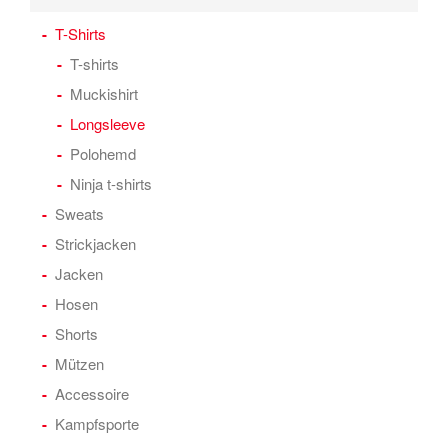
T-Shirts
T-shirts
Muckishirt
Longsleeve
Polohemd
Ninja t-shirts
Sweats
Strickjacken
Jacken
Hosen
Shorts
Mützen
Accessoire
Kampfsporte