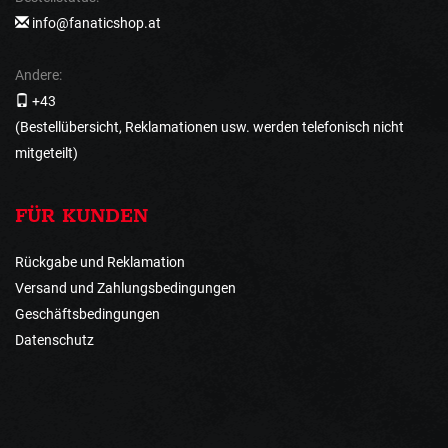
info@fanaticshop.at
Andere:
+43
(Bestellübersicht, Reklamationen usw. werden telefonisch nicht
mitgeteilt)
FÜR KUNDEN
Rückgabe und Reklamation
Versand und Zahlungsbedingungen
Geschäftsbedingungen
Datenschutz