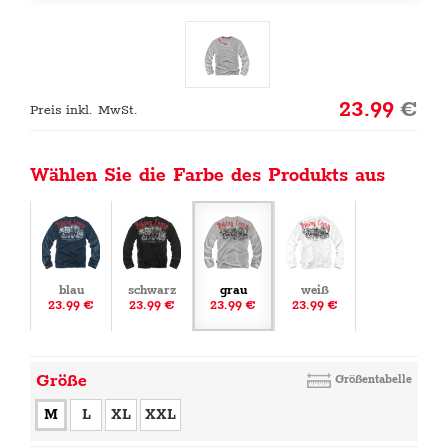
23.99
€
Preis inkl. MwSt.
Wählen Sie die Farbe des Produkts aus
blau
schwarz
grau
weiß
23.99 €
23.99 €
23.99 €
23.99 €
Größe
Größentabelle
M
L
XL
XXL