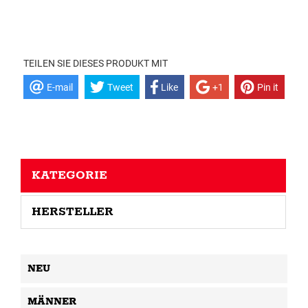
TEILEN SIE DIESES PRODUKT MIT
E-mail
Tweet
Like
+1
Pin it
KATEGORIE
HERSTELLER
NEU
MÄNNER