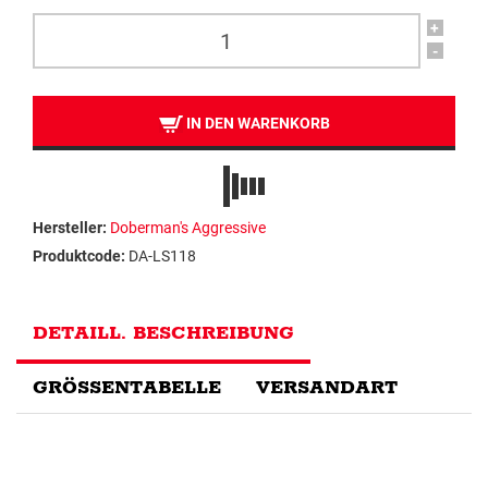
+
-
IN DEN WARENKORB
Hersteller:
Doberman's Aggressive
Produktcode:
DA-LS118
DETAILL. BESCHREIBUNG
GRÖSSENTABELLE
VERSANDART