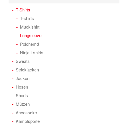
T-Shirts
T-shirts
Muckishirt
Longsleeve
Polohemd
Ninja t-shirts
Sweats
Strickjacken
Jacken
Hosen
Shorts
Mützen
Accessoire
Kampfsporte