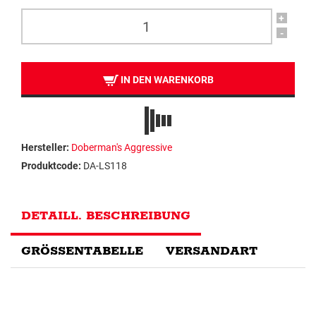
+
-
IN DEN WARENKORB
Hersteller:
Doberman's Aggressive
Produktcode:
DA-LS118
DETAILL. BESCHREIBUNG
GRÖSSENTABELLE
VERSANDART