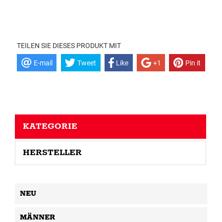
TEILEN SIE DIESES PRODUKT MIT
E-mail
Tweet
Like
+1
Pin it
KATEGORIE
HERSTELLER
NEU
MÄNNER