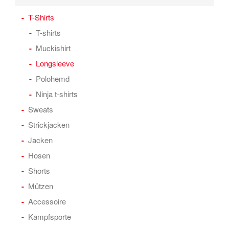
T-Shirts
T-shirts
Muckishirt
Longsleeve
Polohemd
Ninja t-shirts
Sweats
Strickjacken
Jacken
Hosen
Shorts
Mützen
Accessoire
Kampfsporte