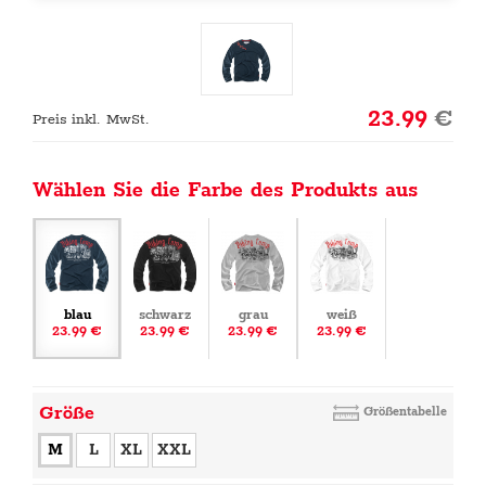
23.99
€
Preis inkl. MwSt.
Wählen Sie die Farbe des Produkts aus
blau
schwarz
grau
weiß
23.99 €
23.99 €
23.99 €
23.99 €
Größe
Größentabelle
M
L
XL
XXL