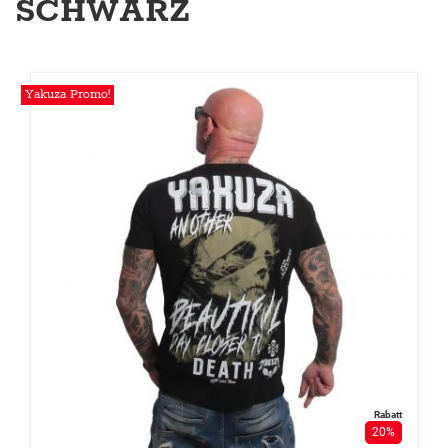
SCHWARZ
Yakuza Promo!
Rabatt
20%