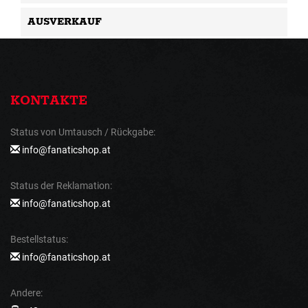
AUSVERKAUF
KONTAKTE
Status von Umtausch / Rückgabe:
info@fanaticshop.at
Status der Reklamation:
info@fanaticshop.at
Bestellstatus:
info@fanaticshop.at
Andere: