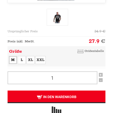
34.9
€
Ursprünglicher Preis
27.9
€
Preis inkl. MwSt.
Größe
Größentabelle
M
L
XL
XXL
+
-
IN DEN WARENKORB