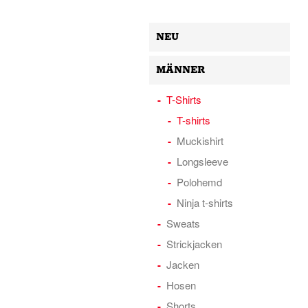
NEU
MÄNNER
T-Shirts
T-shirts
Muckishirt
Longsleeve
Polohemd
Ninja t-shirts
Sweats
Strickjacken
Jacken
Hosen
Shorts