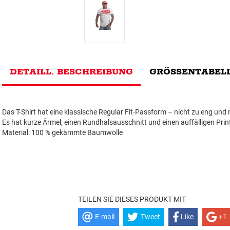
DETAILL. BESCHREIBUNG
GRÖSSENTABELL
Das T-Shirt hat eine klassische Regular Fit-Passform – nicht zu eng und n
Es hat kurze Ärmel, einen Rundhalsausschnitt und einen auffälligen Prin
Material: 100 % gekämmte Baumwolle
TEILEN SIE DIESES PRODUKT MIT
E-mail
Tweet
Like
+1