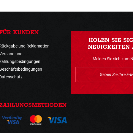
FÜR KUNDEN
HOLEN SIE SI
Rückgabe und Reklamation
NEUIGKEITEN 
Versand und
Melden Sie sich zum 
Zahlungsbedingungen
Geschäftsbedingungen
Datenschutz
ZAHLUNGSMETHODEN