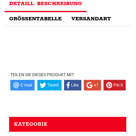
DETAILL. BESCHREIBUNG
GRÖSSENTABELLE
VERSANDART
TEILEN SIE DIESES PRODUKT MIT
E-mail
Tweet
Like
+1
Pin it
KATEGORIE