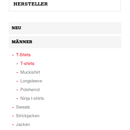
HERSTELLER
NEU
MÄNNER
T-Shirts
T-shirts
Muckishirt
Longsleeve
Polohemd
Ninja t-shirts
Sweats
Strickjacken
Jacken