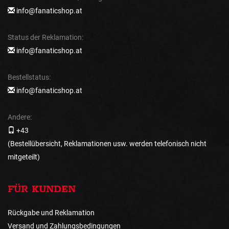
info@fanaticshop.at
Status der Reklamation:
info@fanaticshop.at
Bestellstatus:
info@fanaticshop.at
Andere:
+43
(Bestellübersicht, Reklamationen usw. werden telefonisch nicht
mitgeteilt)
FÜR KUNDEN
Rückgabe und Reklamation
Versand und Zahlungsbedingungen