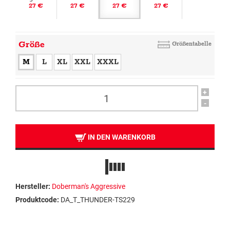
27 €
27 €
27 €
27 €
Größe
Größentabelle
M
L
XL
XXL
XXXL
+
-
IN DEN WARENKORB
Hersteller:
Doberman's Aggressive
Produktcode:
DA_T_THUNDER-TS229