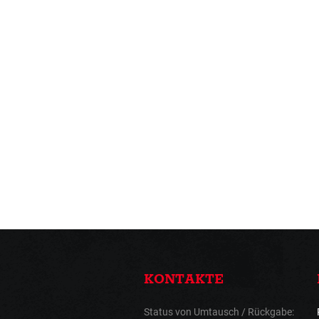
KONTAKTE
Status von Umtausch / Rückgabe: