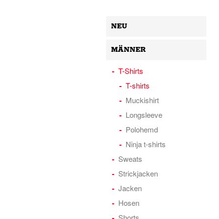
NEU
MÄNNER
T-Shirts
T-shirts
Muckishirt
Longsleeve
Polohemd
Ninja t-shirts
Sweats
Strickjacken
Jacken
Hosen
Shorts