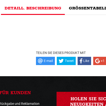
DETAILL. BESCHREIBUNG
GRÖSSENTABELL
TEILEN SIE DIESES PRODUKT MIT
E-mail
Tweet
Like
+1
FÜR KUNDEN
HOLEN SIE SI
Rückgabe und Reklamation
NEUIGKEITEN 