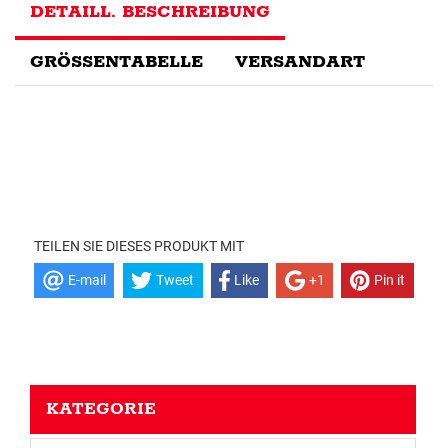
DETAILL. BESCHREIBUNG
GRÖSSENTABELLE
VERSANDART
TEILEN SIE DIESES PRODUKT MIT
E-mail
Tweet
Like
+1
Pin it
KATEGORIE