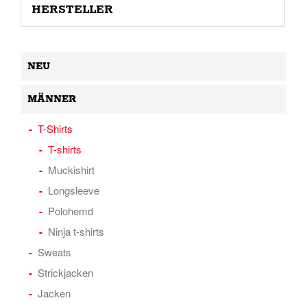
HERSTELLER
NEU
MÄNNER
T-Shirts
T-shirts
Muckishirt
Longsleeve
Polohemd
Ninja t-shirts
Sweats
Strickjacken
Jacken