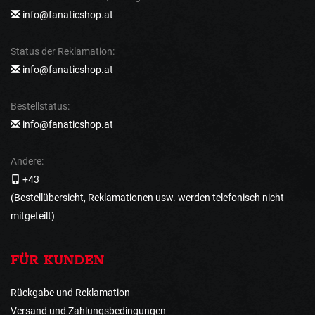
info@fanaticshop.at
Status der Reklamation:
info@fanaticshop.at
Bestellstatus:
info@fanaticshop.at
Andere:
+43
(Bestellübersicht, Reklamationen usw. werden telefonisch nicht
mitgeteilt)
FÜR KUNDEN
Rückgabe und Reklamation
Versand und Zahlungsbedingungen