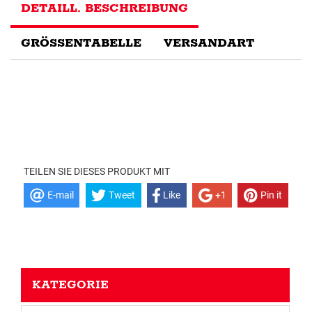
DETAILL. BESCHREIBUNG
GRÖSSENTABELLE
VERSANDART
TEILEN SIE DIESES PRODUKT MIT
E-mail
Tweet
Like
+1
Pin it
KATEGORIE