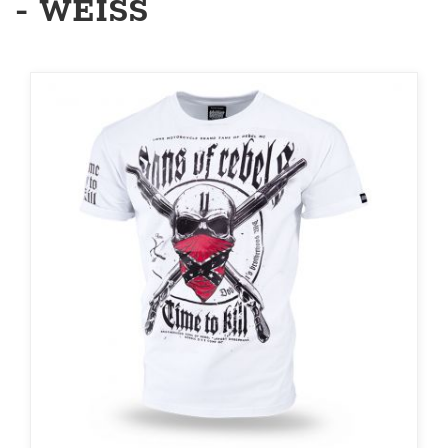
- WEISS