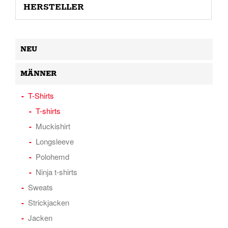
HERSTELLER
NEU
MÄNNER
T-Shirts
T-shirts
Muckishirt
Longsleeve
Polohemd
Ninja t-shirts
Sweats
Strickjacken
Jacken