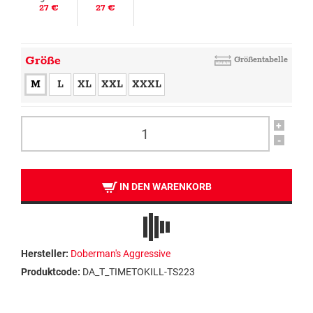
27 €
27 €
Größe
Größentabelle
M
L
XL
XXL
XXXL
+
-
IN DEN WARENKORB
Hersteller:
Doberman's Aggressive
Produktcode:
DA_T_TIMETOKILL-TS223