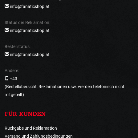
info@fanaticshop.at
Status der Reklamation:
info@fanaticshop.at
Bestellstatus:
info@fanaticshop.at
Andere:
+43
(Bestellübersicht, Reklamationen usw. werden telefonisch nicht
mitgeteilt)
FÜR KUNDEN
Rückgabe und Reklamation
Versand und Zahlungsbedingungen