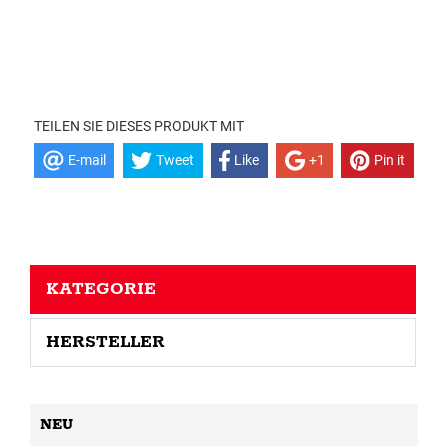
TEILEN SIE DIESES PRODUKT MIT
E-mail
Tweet
Like
+1
Pin it
KATEGORIE
HERSTELLER
NEU