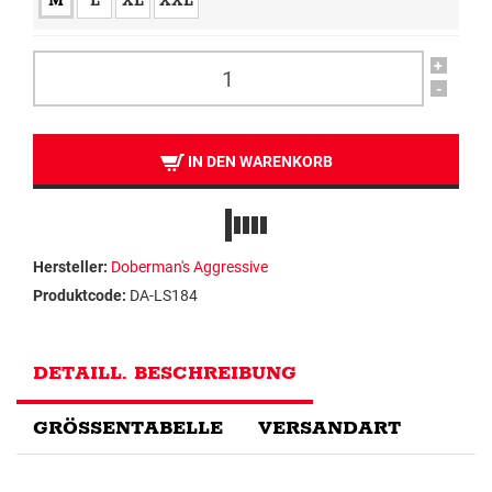
M
L
XL
XXL
+
-
IN DEN WARENKORB
Hersteller:
Doberman's Aggressive
Produktcode:
DA-LS184
DETAILL. BESCHREIBUNG
GRÖSSENTABELLE
VERSANDART