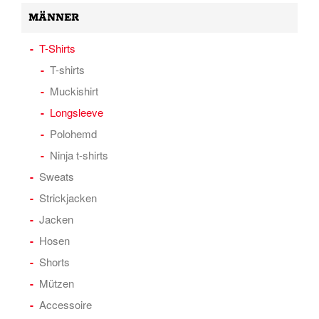
MÄNNER
T-Shirts
T-shirts
Muckishirt
Longsleeve
Polohemd
Ninja t-shirts
Sweats
Strickjacken
Jacken
Hosen
Shorts
Mützen
Accessoire