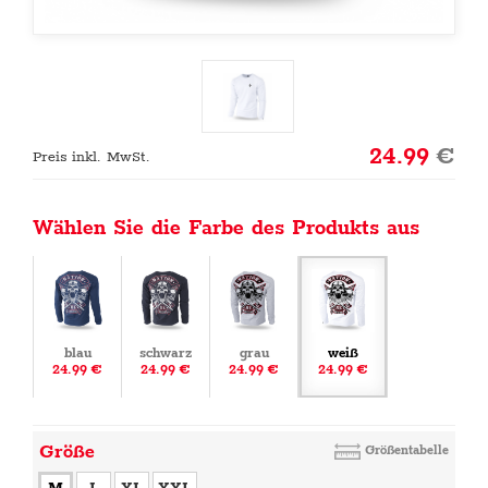
24.99
€
Preis inkl. MwSt.
Wählen Sie die Farbe des Produkts aus
blau
schwarz
grau
weiß
24.99 €
24.99 €
24.99 €
24.99 €
Größe
Größentabelle