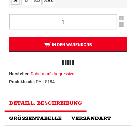
M
L
XL
XXL
+
-
IN DEN WARENKORB
Hersteller:
Doberman's Aggressive
Produktcode:
DA-LS184
DETAILL. BESCHREIBUNG
GRÖSSENTABELLE
VERSANDART