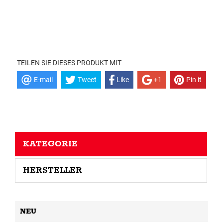
TEILEN SIE DIESES PRODUKT MIT
E-mail
Tweet
Like
+1
Pin it
KATEGORIE
HERSTELLER
NEU