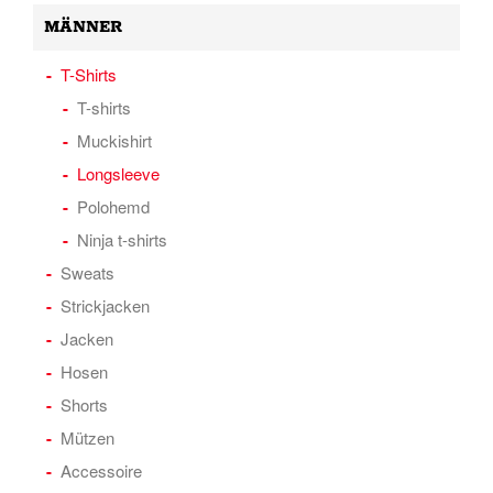
MÄNNER
T-Shirts
T-shirts
Muckishirt
Longsleeve
Polohemd
Ninja t-shirts
Sweats
Strickjacken
Jacken
Hosen
Shorts
Mützen
Accessoire