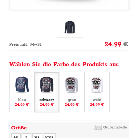
24.99
€
Preis inkl. MwSt.
Wählen Sie die Farbe des Produkts aus
blau
schwarz
grau
weiß
24.99 €
24.99 €
24.99 €
24.99 €
Größe
Größentabelle