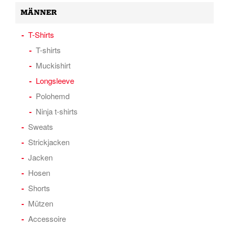
MÄNNER
T-Shirts
T-shirts
Muckishirt
Longsleeve
Polohemd
Ninja t-shirts
Sweats
Strickjacken
Jacken
Hosen
Shorts
Mützen
Accessoire