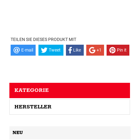
TEILEN SIE DIESES PRODUKT MIT
E-mail
Tweet
Like
+1
Pin it
KATEGORIE
HERSTELLER
NEU