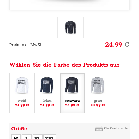
24.99
€
Preis inkl. MwSt.
Wählen Sie die Farbe des Produkts aus
weiß
blau
schwarz
grau
24.99 €
24.99 €
24.99 €
24.99 €
Größe
Größentabelle