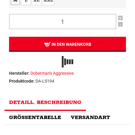
M
L
XL
XXL
+
-
IN DEN WARENKORB
Hersteller:
Doberman's Aggressive
Produktcode:
DA-LS194
DETAILL. BESCHREIBUNG
GRÖSSENTABELLE
VERSANDART