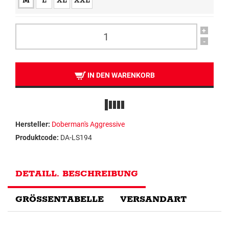
M
L
XL
XXL
+
-
IN DEN WARENKORB
Hersteller:
Doberman's Aggressive
Produktcode:
DA-LS194
DETAILL. BESCHREIBUNG
GRÖSSENTABELLE
VERSANDART