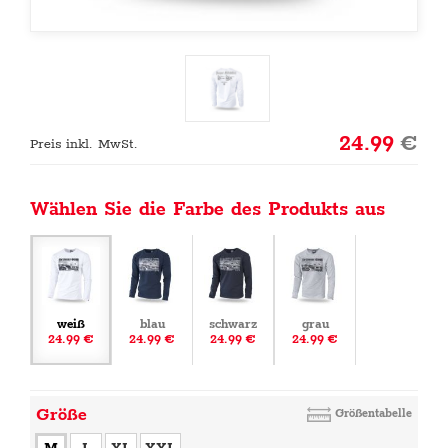
24.99
€
Preis inkl. MwSt.
Wählen Sie die Farbe des Produkts aus
weiß
blau
schwarz
grau
24.99 €
24.99 €
24.99 €
24.99 €
Größe
Größentabelle