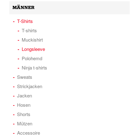
MÄNNER
T-Shirts
T-shirts
Muckishirt
Longsleeve
Polohemd
Ninja t-shirts
Sweats
Strickjacken
Jacken
Hosen
Shorts
Mützen
Accessoire