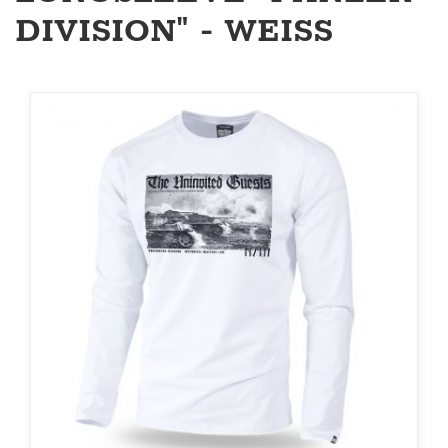
DIVISION" - WEISS