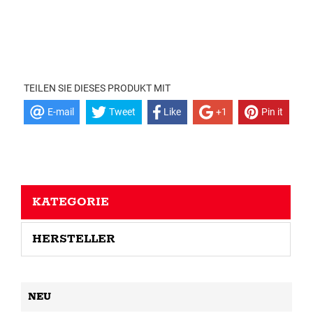
TEILEN SIE DIESES PRODUKT MIT
E-mail
Tweet
Like
+1
Pin it
KATEGORIE
HERSTELLER
NEU