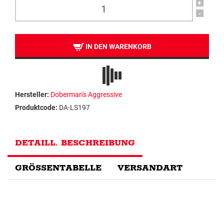
+
-
IN DEN WARENKORB
Hersteller:
Doberman's Aggressive
Produktcode:
DA-LS197
DETAILL. BESCHREIBUNG
GRÖSSENTABELLE
VERSANDART