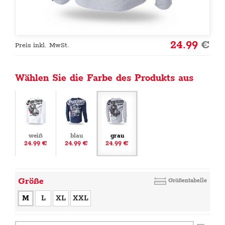
24.99
€
Preis inkl. MwSt.
Wählen Sie die Farbe des Produkts aus
weiß
blau
grau
24.99 €
24.99 €
24.99 €
Größe
Größentabelle
M
L
XL
XXL