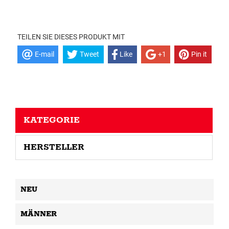
TEILEN SIE DIESES PRODUKT MIT
E-mail
Tweet
Like
+1
Pin it
KATEGORIE
HERSTELLER
NEU
MÄNNER