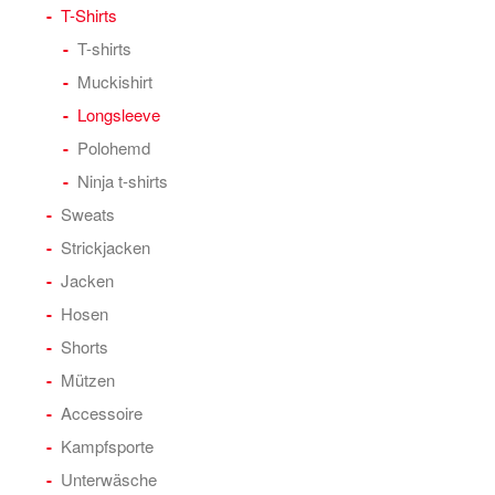
T-Shirts
T-shirts
Muckishirt
Longsleeve
Polohemd
Ninja t-shirts
Sweats
Strickjacken
Jacken
Hosen
Shorts
Mützen
Accessoire
Kampfsporte
Unterwäsche