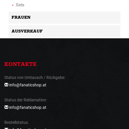
Sets
FRAUEN
AUSVERKAUF
KONTAKTE
Status von Umtausch / Rückgabe:
info@fanaticshop.at
Status der Reklamation:
info@fanaticshop.at
Bestellstatus: