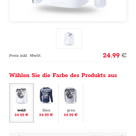
24.99
€
Preis inkl. MwSt.
Wählen Sie die Farbe des Produkts aus
weiß
blau
grau
24.99 €
24.99 €
24.99 €