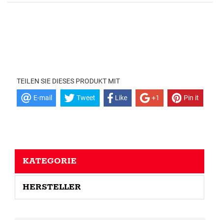
TEILEN SIE DIESES PRODUKT MIT
E-mail
Tweet
Like
+1
Pin it
KATEGORIE
HERSTELLER