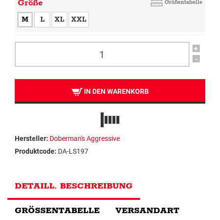
Größe
Größentabelle
M
L
XL
XXL
+
-
IN DEN WARENKORB
Hersteller:
Doberman's Aggressive
Produktcode:
DA-LS197
DETAILL. BESCHREIBUNG
GRÖSSENTABELLE
VERSANDART