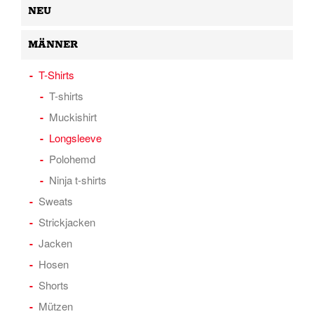
NEU
MÄNNER
T-Shirts
T-shirts
Muckishirt
Longsleeve
Polohemd
Ninja t-shirts
Sweats
Strickjacken
Jacken
Hosen
Shorts
Mützen