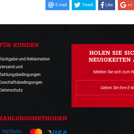
E-mail
Tweet
Like
+1
FÜR KUNDEN
HOLEN SIE SI
Rückgabe und Reklamation
NEUIGKEITEN 
Versand und
Melden Sie sich zum 
Zahlungsbedingungen
Geschäftsbedingungen
Datenschutz
ZAHLUNGSMETHODEN