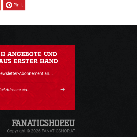
Pin it
CH ANGEBOTE UND
AUS ERSTER HAND
Newsletter-Abonnement an...
Copyright © 2026 FANATICSHOP.AT