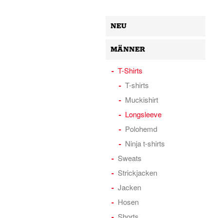
NEU
MÄNNER
T-Shirts
T-shirts
Muckishirt
Longsleeve
Polohemd
Ninja t-shirts
Sweats
Strickjacken
Jacken
Hosen
Shorts