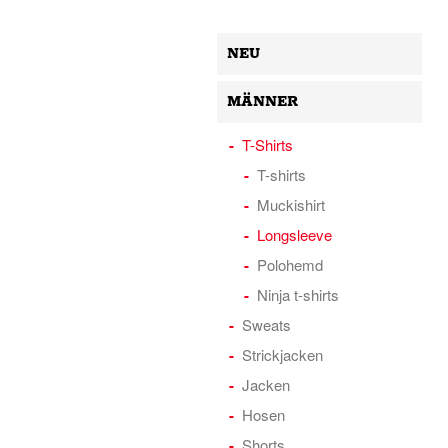
NEU
MÄNNER
T-Shirts
T-shirts
Muckishirt
Longsleeve
Polohemd
Ninja t-shirts
Sweats
Strickjacken
Jacken
Hosen
Shorts