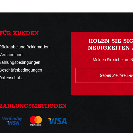
FÜR KUNDEN
HOLEN SIE SI
Rückgabe und Reklamation
NEUIGKEITEN 
Versand und
Melden Sie sich zum 
Zahlungsbedingungen
Geschäftsbedingungen
Datenschutz
ZAHLUNGSMETHODEN