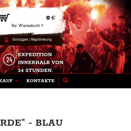
0
€
Ihr Warenkorb »
Einloggen
|
Registrierung
EXPEDITION
INNERHALB VON
24 STUNDEN.
KAUF
KONTAKTE
RDE" - BLAU