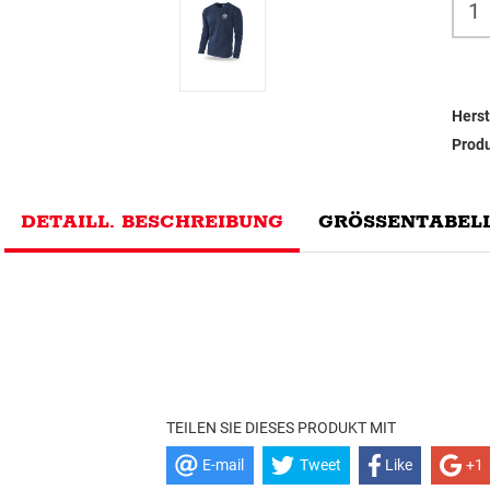
Herst
Prod
DETAILL. BESCHREIBUNG
GRÖSSENTABELL
TEILEN SIE DIESES PRODUKT MIT
E-mail
Tweet
Like
+1