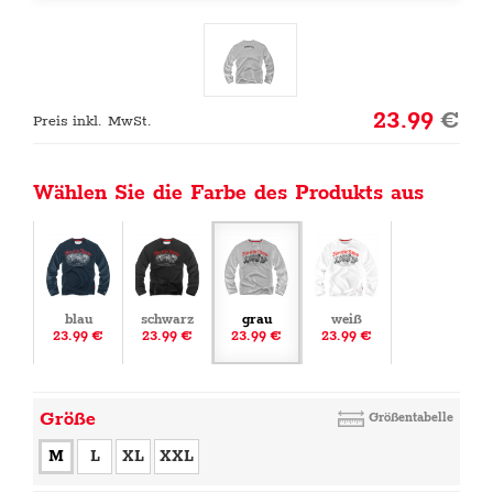
23.99
€
Preis inkl. MwSt.
Wählen Sie die Farbe des Produkts aus
blau
schwarz
grau
weiß
23.99 €
23.99 €
23.99 €
23.99 €
Größe
Größentabelle
M
L
XL
XXL