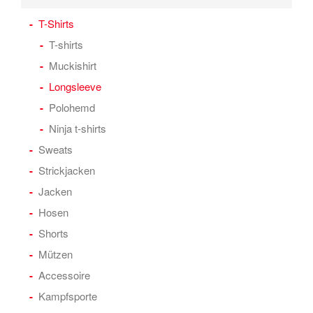
T-Shirts
T-shirts
Muckishirt
Longsleeve
Polohemd
Ninja t-shirts
Sweats
Strickjacken
Jacken
Hosen
Shorts
Mützen
Accessoire
Kampfsporte