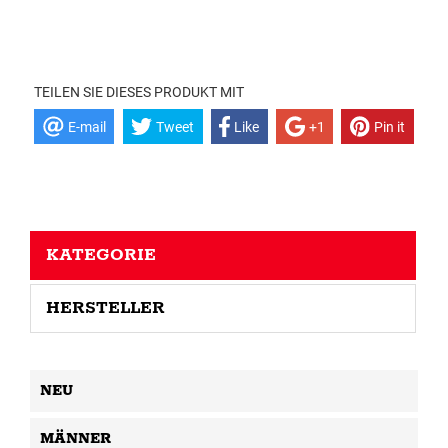
TEILEN SIE DIESES PRODUKT MIT
E-mail
Tweet
Like
+1
Pin it
KATEGORIE
HERSTELLER
NEU
MÄNNER