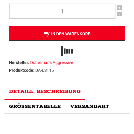
+
-
IN DEN WARENKORB
Hersteller:
Doberman's Aggressive
Produktcode:
DA-LS115
DETAILL. BESCHREIBUNG
GRÖSSENTABELLE
VERSANDART