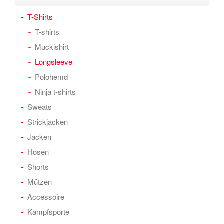
T-Shirts
T-shirts
Muckishirt
Longsleeve
Polohemd
Ninja t-shirts
Sweats
Strickjacken
Jacken
Hosen
Shorts
Mützen
Accessoire
Kampfsporte