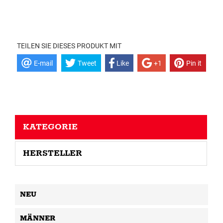
TEILEN SIE DIESES PRODUKT MIT
E-mail
Tweet
Like
+1
Pin it
KATEGORIE
HERSTELLER
NEU
MÄNNER