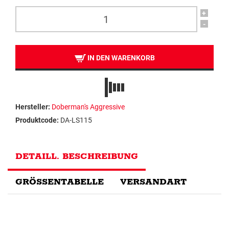
+
-
IN DEN WARENKORB
Hersteller:
Doberman's Aggressive
Produktcode:
DA-LS115
DETAILL. BESCHREIBUNG
GRÖSSENTABELLE
VERSANDART