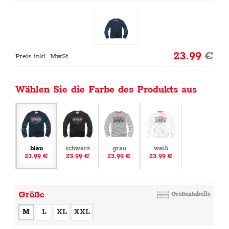
23.99
€
Preis inkl. MwSt.
Wählen Sie die Farbe des Produkts aus
blau
schwarz
grau
weiß
23.99 €
23.99 €
23.99 €
23.99 €
Größe
Größentabelle
M
L
XL
XXL