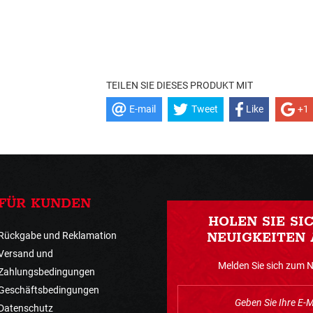
TEILEN SIE DIESES PRODUKT MIT
E-mail
Tweet
Like
+1
FÜR KUNDEN
HOLEN SIE SI
Rückgabe und Reklamation
NEUIGKEITEN 
Versand und
Melden Sie sich zum 
Zahlungsbedingungen
Geschäftsbedingungen
Datenschutz