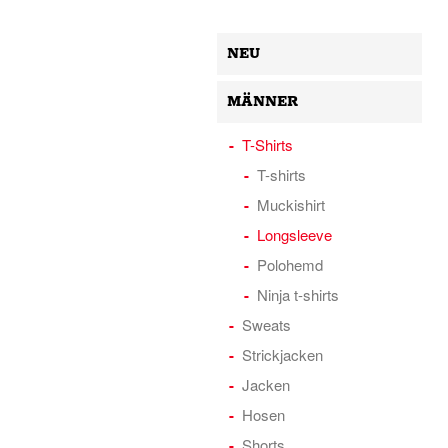
NEU
MÄNNER
T-Shirts
T-shirts
Muckishirt
Longsleeve
Polohemd
Ninja t-shirts
Sweats
Strickjacken
Jacken
Hosen
Shorts