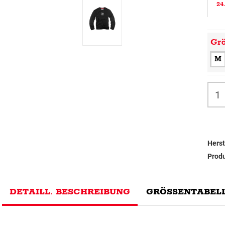
24
Gr
M
Herst
Prod
DETAILL. BESCHREIBUNG
GRÖSSENTABELL