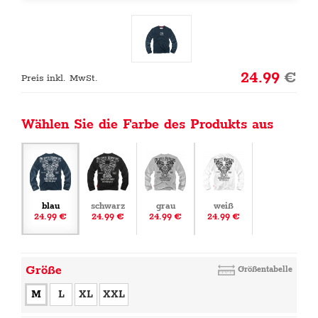
24.99
€
Preis inkl. MwSt.
Wählen Sie die Farbe des Produkts aus
blau
schwarz
grau
weiß
24.99 €
24.99 €
24.99 €
24.99 €
Größe
Größentabelle
M
L
XL
XXL