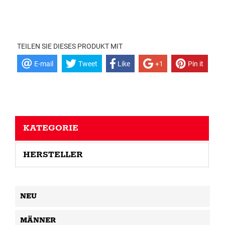
TEILEN SIE DIESES PRODUKT MIT
E-mail
Tweet
Like
+1
Pin it
KATEGORIE
HERSTELLER
NEU
MÄNNER