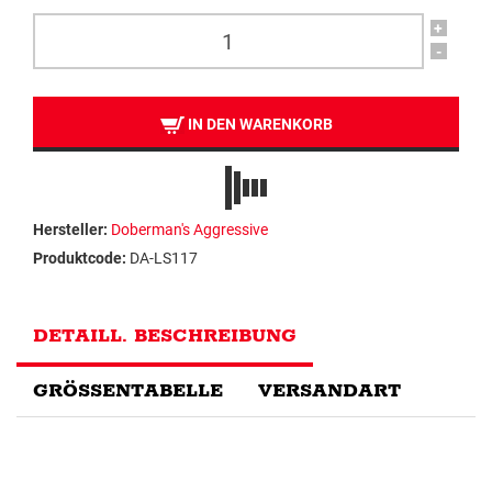
+
-
IN DEN WARENKORB
Hersteller:
Doberman's Aggressive
Produktcode:
DA-LS117
DETAILL. BESCHREIBUNG
GRÖSSENTABELLE
VERSANDART