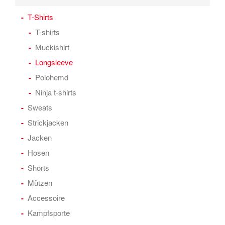
T-Shirts
T-shirts
Muckishirt
Longsleeve
Polohemd
Ninja t-shirts
Sweats
Strickjacken
Jacken
Hosen
Shorts
Mützen
Accessoire
Kampfsporte