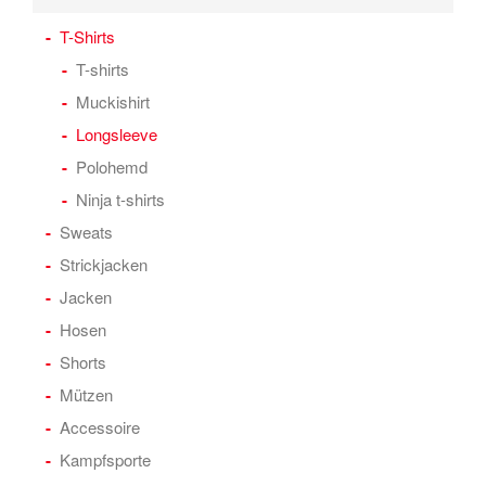
T-Shirts
T-shirts
Muckishirt
Longsleeve
Polohemd
Ninja t-shirts
Sweats
Strickjacken
Jacken
Hosen
Shorts
Mützen
Accessoire
Kampfsporte