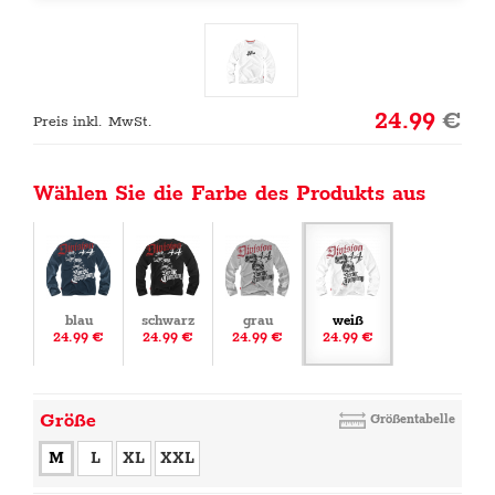
24.99
€
Preis inkl. MwSt.
Wählen Sie die Farbe des Produkts aus
blau
schwarz
grau
weiß
24.99 €
24.99 €
24.99 €
24.99 €
Größe
Größentabelle
M
L
XL
XXL