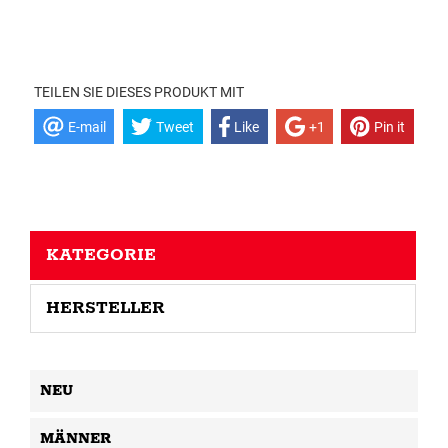
TEILEN SIE DIESES PRODUKT MIT
E-mail
Tweet
Like
+1
Pin it
KATEGORIE
HERSTELLER
NEU
MÄNNER