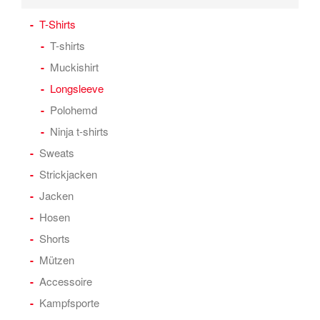
T-Shirts
T-shirts
Muckishirt
Longsleeve
Polohemd
Ninja t-shirts
Sweats
Strickjacken
Jacken
Hosen
Shorts
Mützen
Accessoire
Kampfsporte