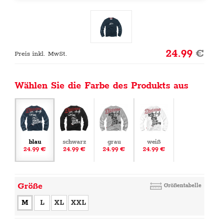
24.99
€
Preis inkl. MwSt.
Wählen Sie die Farbe des Produkts aus
blau
schwarz
grau
weiß
24.99 €
24.99 €
24.99 €
24.99 €
Größe
Größentabelle
M
L
XL
XXL