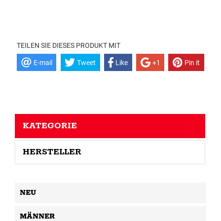
TEILEN SIE DIESES PRODUKT MIT
E-mail
Tweet
Like
+1
Pin it
KATEGORIE
HERSTELLER
NEU
MÄNNER