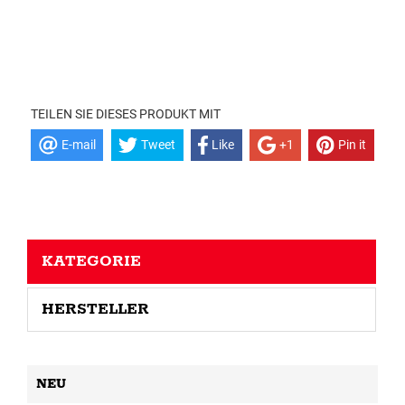
TEILEN SIE DIESES PRODUKT MIT
E-mail
Tweet
Like
+1
Pin it
KATEGORIE
HERSTELLER
NEU