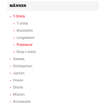
MÄNNER
T-Shirts
T-shirts
Muckishirt
Longsleeve
Polohemd
Ninja t-shirts
Sweats
Strickjacken
Jacken
Hosen
Shorts
Mützen
Accessoire