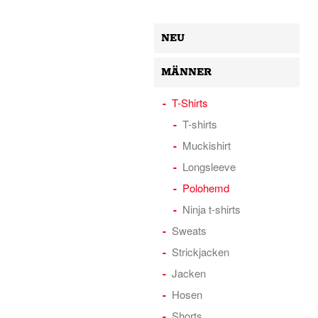
NEU
MÄNNER
T-Shirts
T-shirts
Muckishirt
Longsleeve
Polohemd
Ninja t-shirts
Sweats
Strickjacken
Jacken
Hosen
Shorts