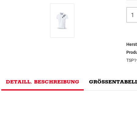
Herst
Prod
TSP1
DETAILL. BESCHREIBUNG
GRÖSSENTABELL