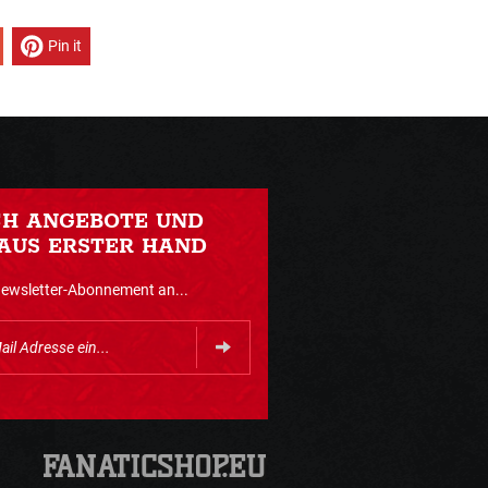
Pin it
CH ANGEBOTE UND
AUS ERSTER HAND
Newsletter-Abonnement an...