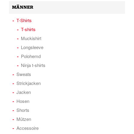
MÄNNER
T-Shirts
T-shirts
Muckishirt
Longsleeve
Polohemd
Ninja t-shirts
Sweats
Strickjacken
Jacken
Hosen
Shorts
Mützen
Accessoire