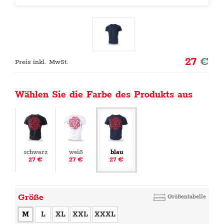
27
€
Preis inkl. MwSt.
Wählen Sie die Farbe des Produkts aus
schwarz
weiß
blau
27 €
27 €
27 €
Größe
Größentabelle
M
L
XL
XXL
XXXL