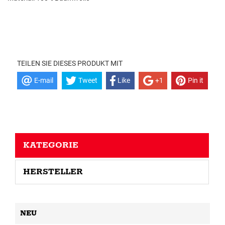
TEILEN SIE DIESES PRODUKT MIT
E-mail
Tweet
Like
+1
Pin it
KATEGORIE
HERSTELLER
NEU