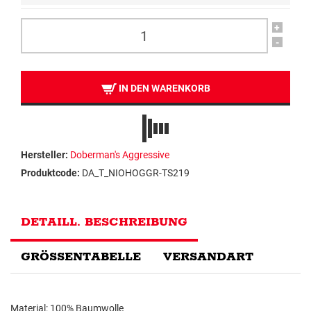
+
-
IN DEN WARENKORB
Hersteller:
Doberman's Aggressive
Produktcode:
DA_T_NIOHOGGR-TS219
DETAILL. BESCHREIBUNG
GRÖSSENTABELLE
VERSANDART
Material: 100% Baumwolle