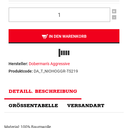
+
-
IN DEN WARENKORB
Hersteller:
Doberman's Aggressive
Produktcode:
DA_T_NIOHOGGR-TS219
DETAILL. BESCHREIBUNG
GRÖSSENTABELLE
VERSANDART
Material: 100% Baumwolle