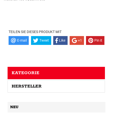
TEILEN SIE DIESES PRODUKT MIT
E-mail
Tweet
Like
+1
Pin it
KATEGORIE
HERSTELLER
NEU