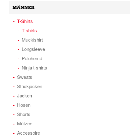
MÄNNER
T-Shirts
T-shirts
Muckishirt
Longsleeve
Polohemd
Ninja t-shirts
Sweats
Strickjacken
Jacken
Hosen
Shorts
Mützen
Accessoire