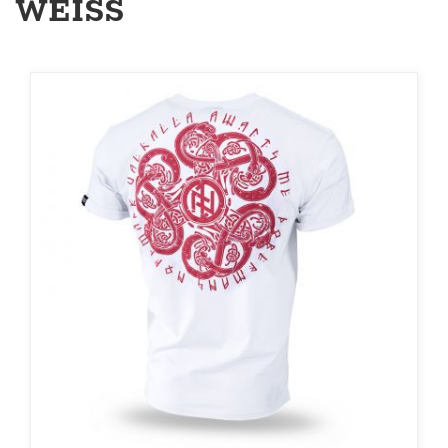
WEISS