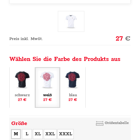
27
€
Preis inkl. MwSt.
Wählen Sie die Farbe des Produkts aus
schwarz
weiß
blau
27 €
27 €
27 €
Größe
Größentabelle
M
L
XL
XXL
XXXL