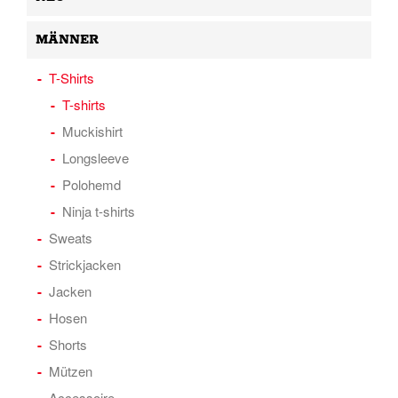
MÄNNER
T-Shirts
T-shirts
Muckishirt
Longsleeve
Polohemd
Ninja t-shirts
Sweats
Strickjacken
Jacken
Hosen
Shorts
Mützen
Accessoire