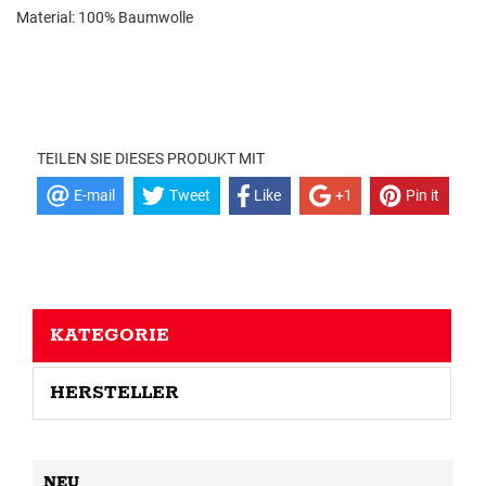
Material: 100% Baumwolle
TEILEN SIE DIESES PRODUKT MIT
E-mail
Tweet
Like
+1
Pin it
KATEGORIE
HERSTELLER
NEU