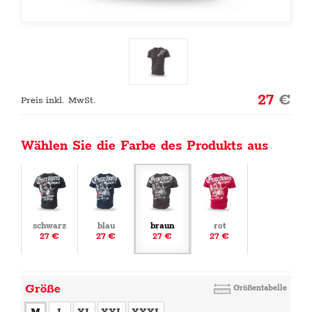
27
€
Preis inkl. MwSt.
Wählen Sie die Farbe des Produkts aus
schwarz
blau
braun
rot
27 €
27 €
27 €
27 €
Größe
Größentabelle