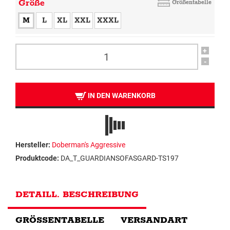
Größe
Größentabelle
M
L
XL
XXL
XXXL
+
-
IN DEN WARENKORB
Hersteller:
Doberman's Aggressive
Produktcode:
DA_T_GUARDIANSOFASGARD-TS197
DETAILL. BESCHREIBUNG
GRÖSSENTABELLE
VERSANDART