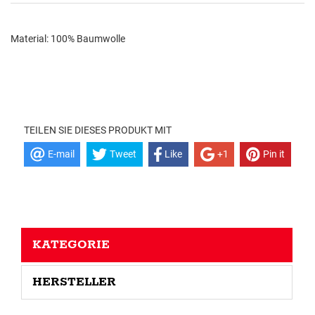
Material: 100% Baumwolle
TEILEN SIE DIESES PRODUKT MIT
E-mail
Tweet
Like
+1
Pin it
KATEGORIE
HERSTELLER