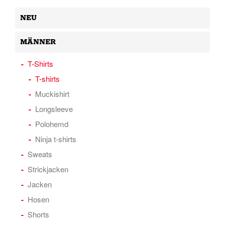
NEU
MÄNNER
T-Shirts
T-shirts
Muckishirt
Longsleeve
Polohemd
Ninja t-shirts
Sweats
Strickjacken
Jacken
Hosen
Shorts