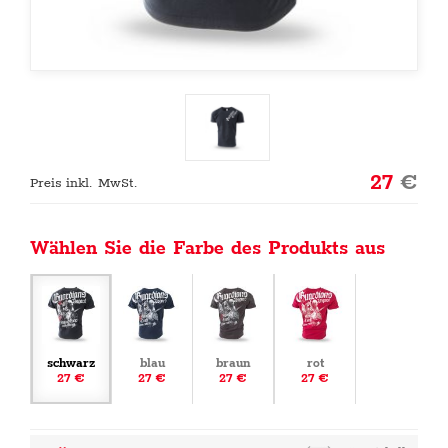
27
€
Preis inkl. MwSt.
Wählen Sie die Farbe des Produkts aus
schwarz
blau
braun
rot
27 €
27 €
27 €
27 €