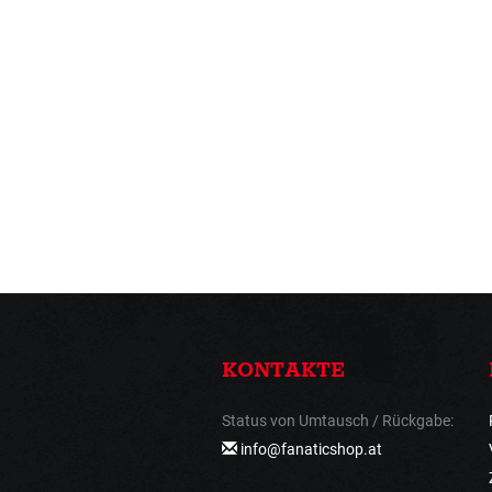
KONTAKTE
Status von Umtausch / Rückgabe:
info@fanaticshop.at