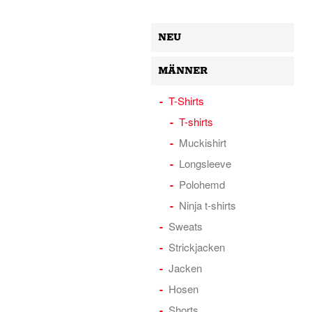
NEU
MÄNNER
T-Shirts
T-shirts
Muckishirt
Longsleeve
Polohemd
Ninja t-shirts
Sweats
Strickjacken
Jacken
Hosen
Shorts