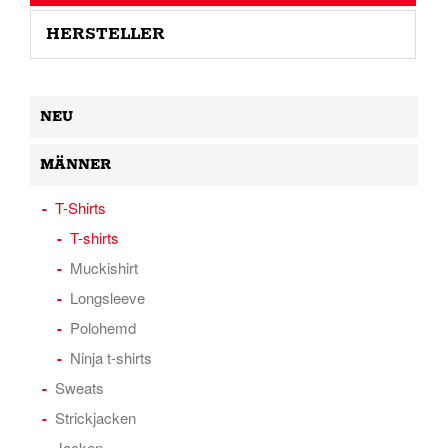
HERSTELLER
NEU
MÄNNER
T-Shirts
T-shirts
Muckishirt
Longsleeve
Polohemd
Ninja t-shirts
Sweats
Strickjacken
Jacken