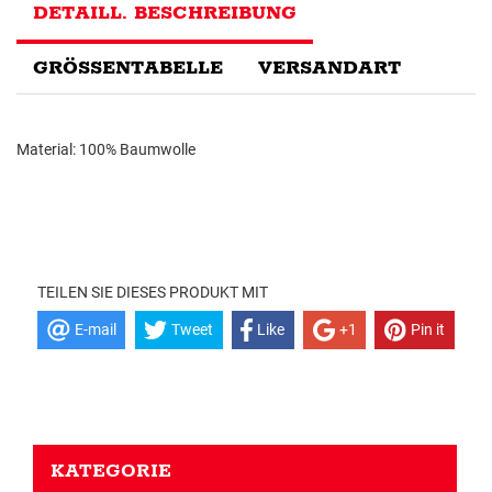
DETAILL. BESCHREIBUNG
GRÖSSENTABELLE
VERSANDART
Material: 100% Baumwolle
TEILEN SIE DIESES PRODUKT MIT
E-mail
Tweet
Like
+1
Pin it
KATEGORIE