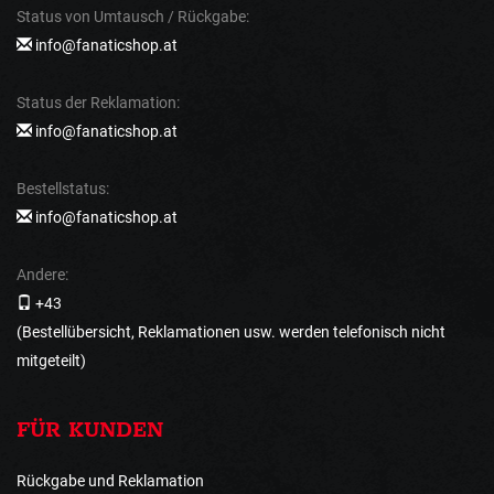
Status von Umtausch / Rückgabe:
info@fanaticshop.at
Status der Reklamation:
info@fanaticshop.at
Bestellstatus:
info@fanaticshop.at
Andere:
+43
(Bestellübersicht, Reklamationen usw. werden telefonisch nicht
mitgeteilt)
FÜR KUNDEN
Rückgabe und Reklamation