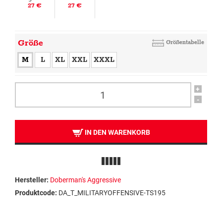
27 €
27 €
Größe
Größentabelle
M
L
XL
XXL
XXXL
+
-
IN DEN WARENKORB
Hersteller:
Doberman's Aggressive
Produktcode:
DA_T_MILITARYOFFENSIVE-TS195