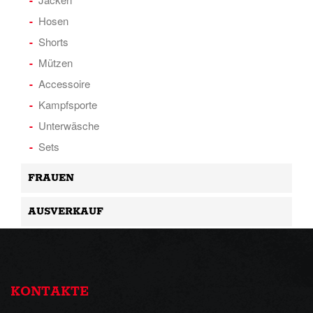
Hosen
Shorts
Mützen
Accessoire
Kampfsporte
Unterwäsche
Sets
FRAUEN
AUSVERKAUF
KONTAKTE