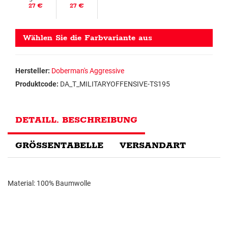
27 €
27 €
Wählen Sie die Farbvariante aus
Hersteller:
Doberman's Aggressive
Produktcode:
DA_T_MILITARYOFFENSIVE-TS195
DETAILL. BESCHREIBUNG
GRÖSSENTABELLE
VERSANDART
Material: 100% Baumwolle