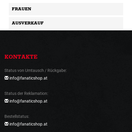
FRAUEN
AUSVERKAUF
KONTAKTE
Status von Umtausch / Rückgabe:
info@fanaticshop.at
Status der Reklamation:
info@fanaticshop.at
Bestellstatus:
info@fanaticshop.at