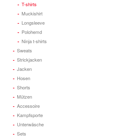
T-shirts
Muckishirt
Longsleeve
Polohemd
Ninja t-shirts
Sweats
Strickjacken
Jacken
Hosen
Shorts
Mützen
Accessoire
Kampfsporte
Unterwäsche
Sets