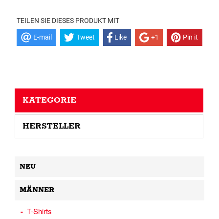
TEILEN SIE DIESES PRODUKT MIT
E-mail
Tweet
Like
+1
Pin it
KATEGORIE
HERSTELLER
NEU
MÄNNER
T-Shirts