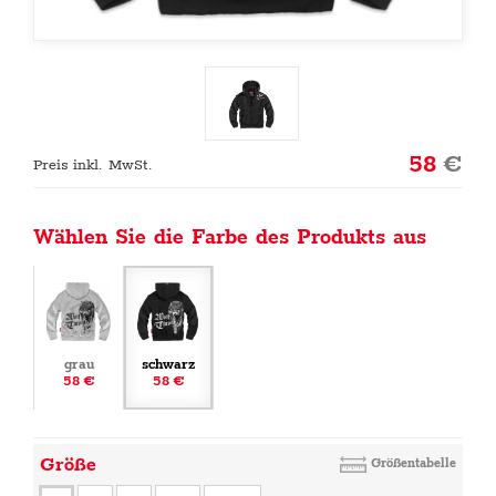
58
€
Preis inkl. MwSt.
Wählen Sie die Farbe des Produkts aus
grau
schwarz
58 €
58 €
Größe
Größentabelle