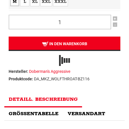
M
L
XL
XXL
XXXL
+
-
IN DEN WARENKORB
Hersteller:
Doberman's Aggressive
Produktcode:
DA_MKZ_WOLFTHROAT-BZ116
DETAILL. BESCHREIBUNG
GRÖSSENTABELLE
VERSANDART