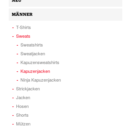
NEU
MÄNNER
T-Shirts
Sweats
Sweatshirts
Sweatjacken
Kapuzensweatshirts
Kapuzenjacken
Ninja Kapuzenjacken
Strickjacken
Jacken
Hosen
Shorts
Mützen