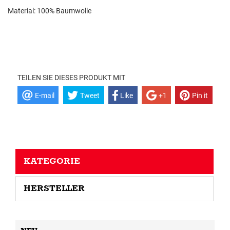
Material: 100% Baumwolle
TEILEN SIE DIESES PRODUKT MIT
E-mail
Tweet
Like
+1
Pin it
KATEGORIE
HERSTELLER