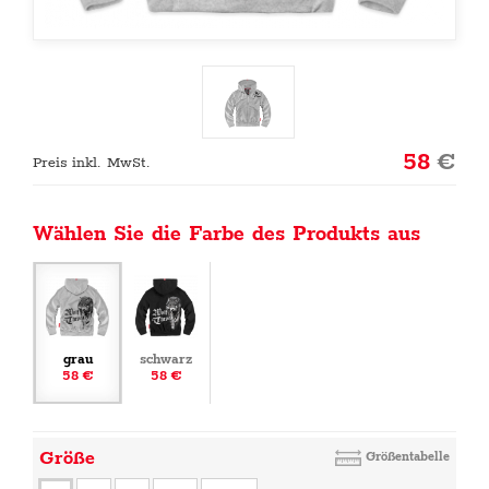
58
€
Preis inkl. MwSt.
Wählen Sie die Farbe des Produkts aus
grau
schwarz
58 €
58 €
Größe
Größentabelle