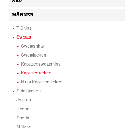
NEU
MÄNNER
T-Shirts
Sweats
Sweatshirts
Sweatjacken
Kapuzensweatshirts
Kapuzenjacken
Ninja Kapuzenjacken
Strickjacken
Jacken
Hosen
Shorts
Mützen