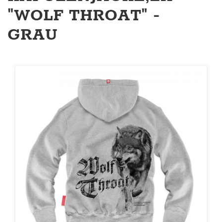
"WOLF THROAT" -
GRAU