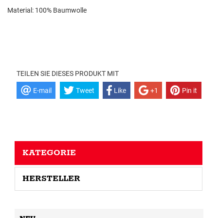
Material: 100% Baumwolle
TEILEN SIE DIESES PRODUKT MIT
E-mail
Tweet
Like
+1
Pin it
KATEGORIE
HERSTELLER