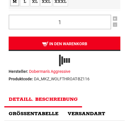
M
L
XL
XXL
XXXL
+
-
IN DEN WARENKORB
Hersteller:
Doberman's Aggressive
Produktcode:
DA_MKZ_WOLFTHROAT-BZ116
DETAILL. BESCHREIBUNG
GRÖSSENTABELLE
VERSANDART