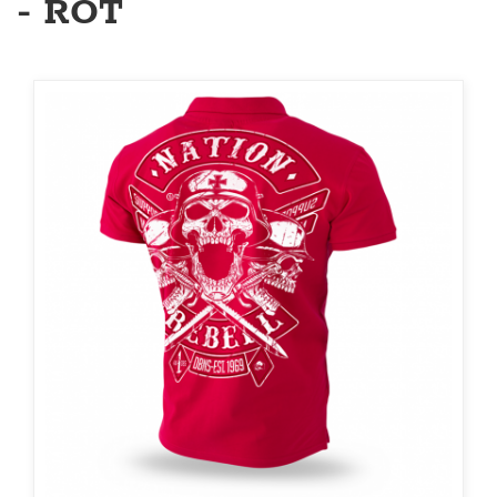
- ROT