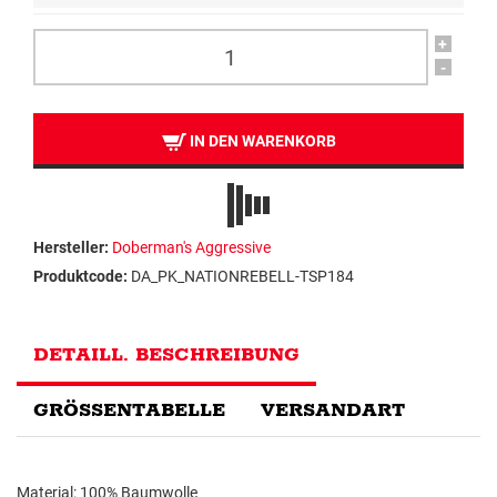
+
-
IN DEN WARENKORB
Hersteller:
Doberman's Aggressive
Produktcode:
DA_PK_NATIONREBELL-TSP184
DETAILL. BESCHREIBUNG
GRÖSSENTABELLE
VERSANDART
Material: 100% Baumwolle