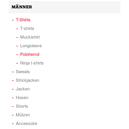
MÄNNER
T-Shirts
T-shirts
Muckishirt
Longsleeve
Polohemd
Ninja t-shirts
Sweats
Strickjacken
Jacken
Hosen
Shorts
Mützen
Accessoire