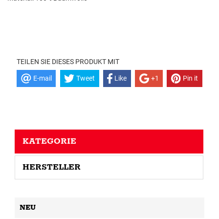
TEILEN SIE DIESES PRODUKT MIT
E-mail
Tweet
Like
+1
Pin it
KATEGORIE
HERSTELLER
NEU