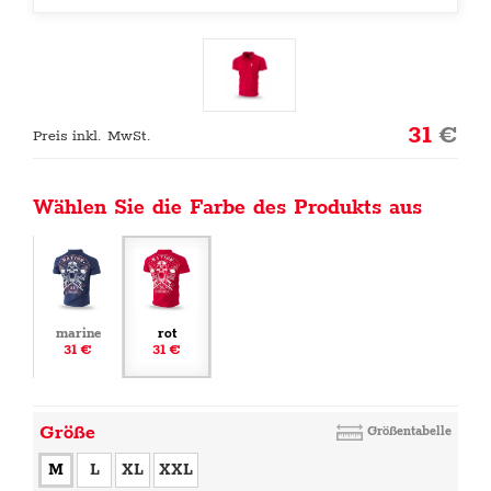
31
€
Preis inkl. MwSt.
Wählen Sie die Farbe des Produkts aus
marine
rot
31 €
31 €
Größe
Größentabelle
M
L
XL
XXL