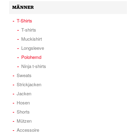
MÄNNER
T-Shirts
T-shirts
Muckishirt
Longsleeve
Polohemd
Ninja t-shirts
Sweats
Strickjacken
Jacken
Hosen
Shorts
Mützen
Accessoire