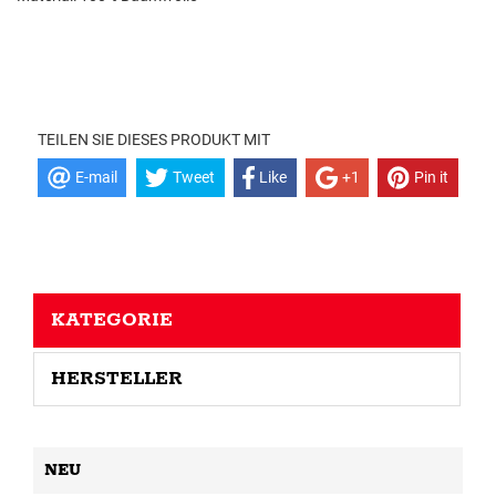
TEILEN SIE DIESES PRODUKT MIT
E-mail
Tweet
Like
+1
Pin it
KATEGORIE
HERSTELLER
NEU