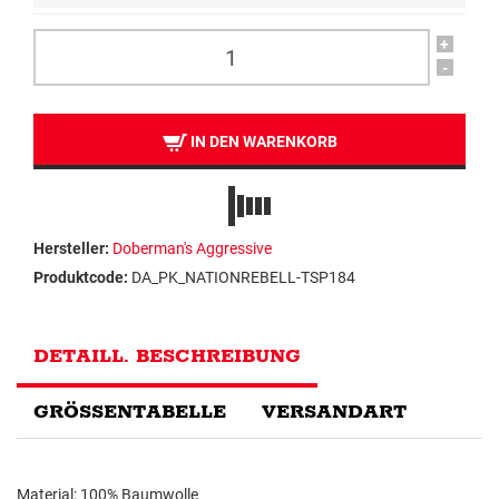
+
-
IN DEN WARENKORB
Hersteller:
Doberman's Aggressive
Produktcode:
DA_PK_NATIONREBELL-TSP184
DETAILL. BESCHREIBUNG
GRÖSSENTABELLE
VERSANDART
Material: 100% Baumwolle