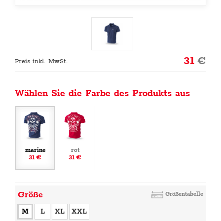
31
€
Preis inkl. MwSt.
Wählen Sie die Farbe des Produkts aus
marine
rot
31 €
31 €
Größe
Größentabelle
M
L
XL
XXL