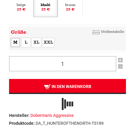
beige
khaki
braun
25 €
25 €
25 €
Größe
Größentabelle
M
L
XL
XXL
+
-
IN DEN WARENKORB
Hersteller:
Doberman's Aggressive
Produktcode:
DA_T_HUNTEROFTHENORTH-TS189