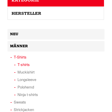
KATEGORIE
HERSTELLER
NEU
MÄNNER
T-Shirts
T-shirts
Muckishirt
Longsleeve
Polohemd
Ninja t-shirts
Sweats
Strickjacken