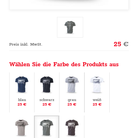
25
€
Preis inkl. MwSt.
Wählen Sie die Farbe des Produkts aus
blau
schwarz
grau
weiß
25 €
25 €
25 €
25 €