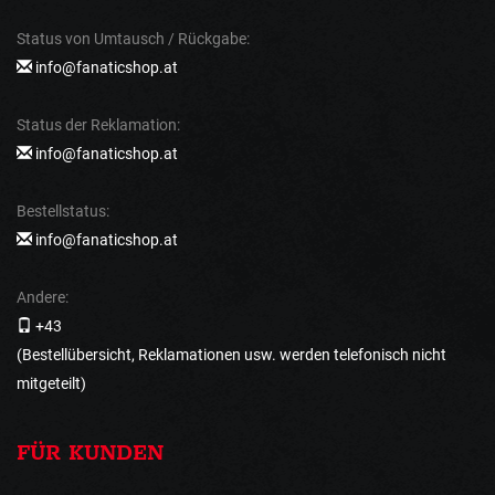
Status von Umtausch / Rückgabe:
info@fanaticshop.at
Status der Reklamation:
info@fanaticshop.at
Bestellstatus:
info@fanaticshop.at
Andere:
+43
(Bestellübersicht, Reklamationen usw. werden telefonisch nicht
mitgeteilt)
FÜR KUNDEN