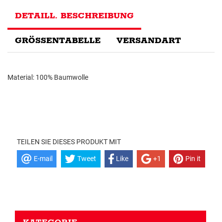
DETAILL. BESCHREIBUNG
GRÖSSENTABELLE
VERSANDART
Material: 100% Baumwolle
TEILEN SIE DIESES PRODUKT MIT
E-mail
Tweet
Like
+1
Pin it